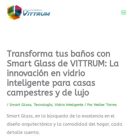
Ir
al
contenido
Transforma tus baños con
Smart Glass de VITTRUM: La
innovación en vidrio
inteligente para casas
campestres y de lujo
/
Smart Glass
,
Tecnología
,
Vidrio Inteligente
/ Por
Heiller Torres
Smart Glass, en la búsqueda de la excelencia en el
diseño arquitectónico y la comodidad del hogar, cada
detalle cuenta.