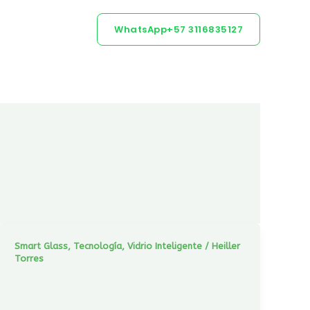
acto
BLOG
WhatsApp+57 3116835127
Smart Glass
,
Tecnología
,
Vidrio Inteligente
/
Heiller
Torres