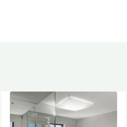
Inicio
Nosotros
Productos
Cont