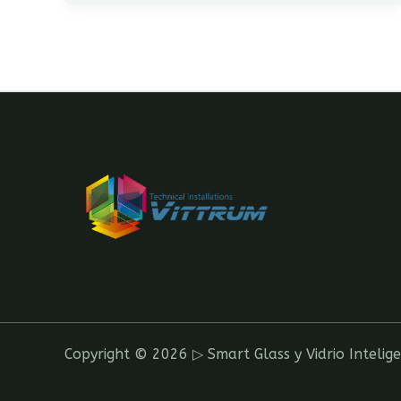
Copyright © 2026 ▷ Smart Glass y Vidrio Intelig